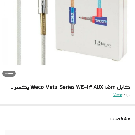
کابل Weco Metal Series WE-13 AUX 1.5m یکسر L
برند:
Veco
مشخصات