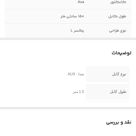
کانکتور
Aux
طول کابل
۱۵۰ سانتی متر
نوع طراحی
یکسر L
توضیحات
نوع کابل
صدا - AUX
طول کابل
1.5 متر
روکش کابل
TPE
نقد و بررسی
جنس کانکتور
فلزی