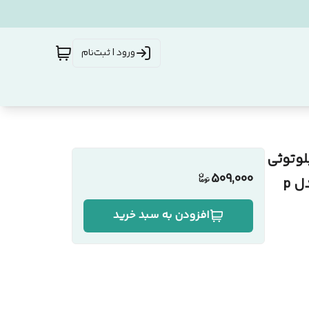
ورود | ثبت‌نام
 بلوتوثی
509,000
بی سیم سیمی شارژی مخصوص بازی گیمینگ طرح مدل p
افزودن به سبد خرید