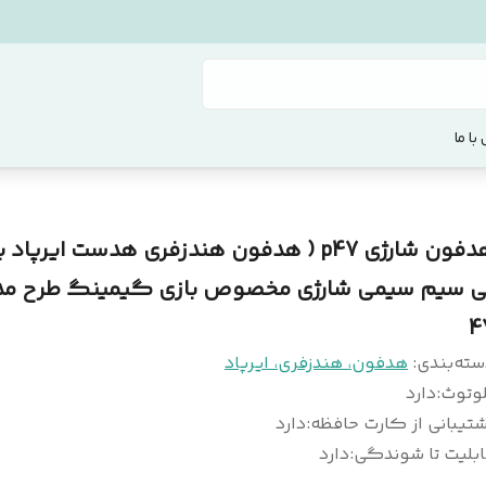
با ما
هدفون شارژی p47 ( هدفون هندزفری هدست ایرپاد
4
سته‌بندی
:
هدفون، هندزفری، ایرپاد
لوتوث
:
دارد
تیبانی از کارت حافظه
:
دارد
ابلیت تا شوندگی
:
دارد