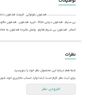
توضیحات
........................................ هدفون بلوتوثی 
انکر ، هدفون بی سیم هایلو ، وصل کرده هدفون به کامپی
هدست، خرید هدست، هدست بلوتوثی، دیجی کالا هدس
القایی شیائومی، بهترین هندزفری بلوتوثی، هندزفری هایل
نظرات
شما هم درباره این محصول نظر خود را بنویسید.
برای ثبت نظر، لازم است ابتدا وارد حساب کاربری خود شوید
تعمیرات ایرپاد ، بهترین ایرپاد های بازار ، ایرپاد گیمینگ دیجی کالا 
افزودن نظر