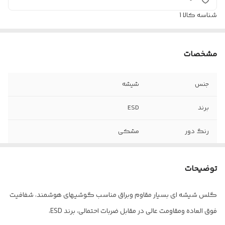
شناسه کالا
1
مشخصات
جنس
شیشه
برند
ESD
رنگ دور
مشکی
سایز
فول صفحه
توضیحات
گلس شیشه ای بسیار مقاوم وبراق مناسب گوشیهای هوشمند، شفافیت
فوق العاده ومقاومت عالی در مقابل ضربات احتمالی، برند ESD،