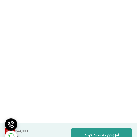
20
%
251,000
افزودن به سبد خرید