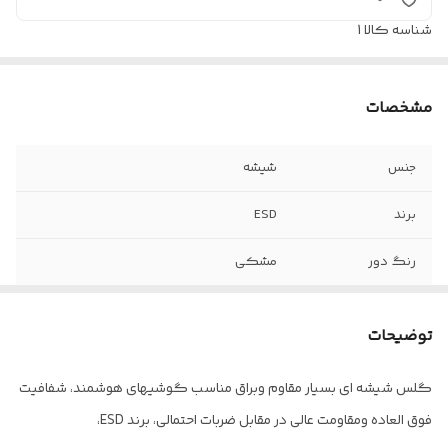
شناسه کالا
1
مشخصات
جنس
شیشه
برند
ESD
رنگ دور
مشکی
سایز
فول صفحه
توضیحات
گلس شیشه ای بسیار مقاوم وبراق مناسب گوشیهای هوشمند، شفافیت
فوق العاده ومقاومت عالی در مقابل ضربات احتمالی، برند ESD،