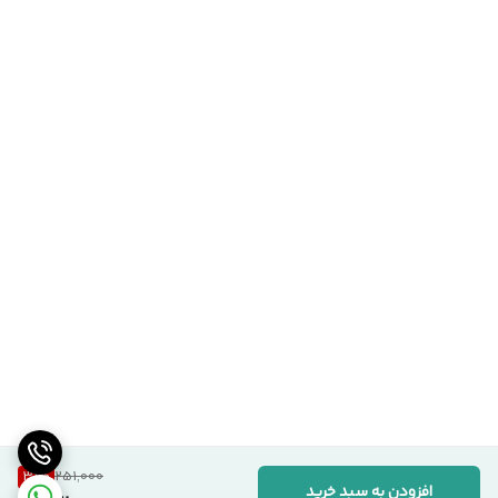
31
%
251,000
افزودن به سبد خرید