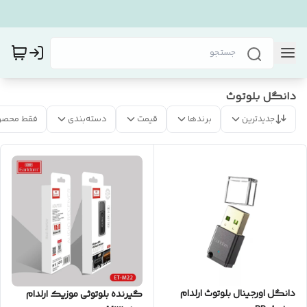
دانگل بلوتوث
جدیدترین
برندها
قیمت
دسته‌بندی
فقط محصو
دانگل اورجینال بلوتوث ارلدام
گیرنده بلوتوثی موزیک ارلدام