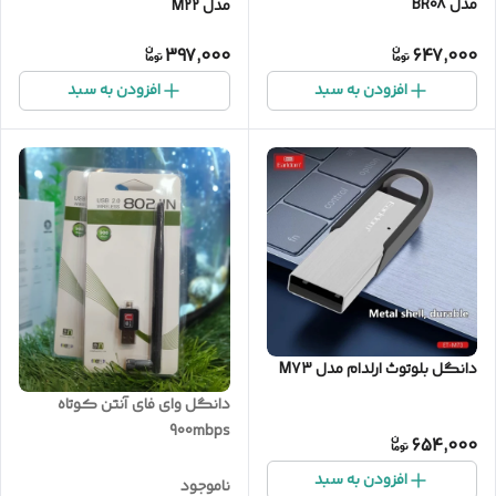
مدل BR08
مدل M22
397,000
647,000
افزودن به سبد
افزودن به سبد
دانگل بلوتوث ارلدام مدل M73
دانگل وای فای آنتن کوتاه
900mbps
654,000
افزودن به سبد
ناموجود