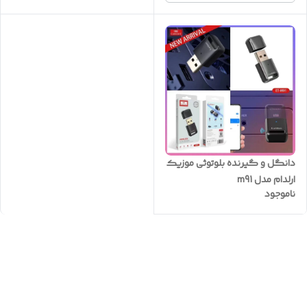
دانگل و گیرنده بلوتوثی موزیک
ارلدام مدل m91
ناموجود