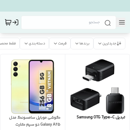
جدیدترین
برندها
قیمت
دسته‌بندی
فقط محصو
تبدیل Samsung OTG Type-C
گوشی موبایل سامسونگ مدل
Galaxy A25 دو سیم کارت