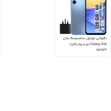
گوشی موبایل سامسونگ مدل
Galaxy A15 دو سیم کارت
ناموجود
ظرفیت 128 گیگابایت و رم 6
گیگابایت به همراه شارژر
سامسونگ - ویتنام