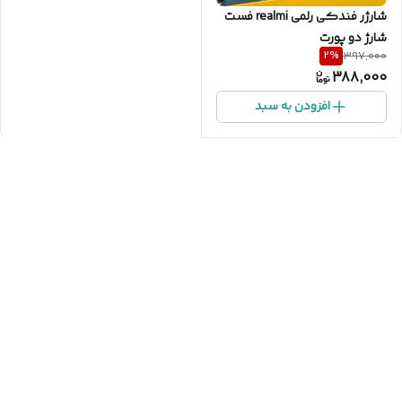
شارژر فندکی رلمی realmi فست
شارژ دو پورت
2
%
397,000
388,000
افزودن به سبد