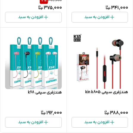
7
%
406,000
375,000
341,000
افزودن به سبد
افزودن به سبد
هندزفری سیمی kin k805
هندزفری سیمی k68
192,000
388,000
افزودن به سبد
افزودن به سبد