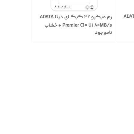
 128 گیگ ای دیتا ADATA
رم میکرو 32 گیگ ای دیتا ADATA
Premier C10 U1 80MB/s + خشاب
ناموجود