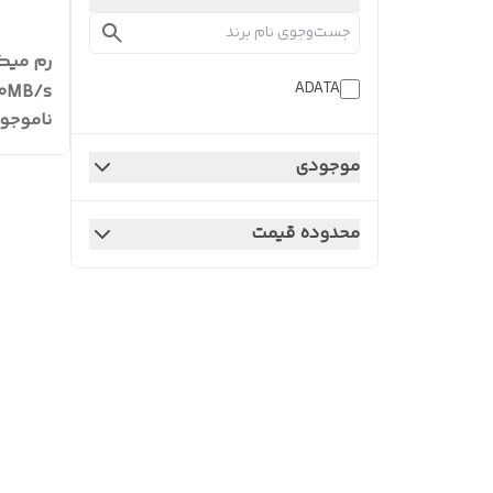
ADATA
0 80MB/s
ناموجو
موجودی
محدوده قیمت