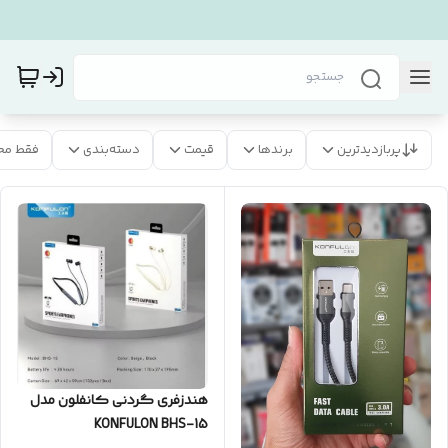
پربازدیدترین
برندها
قیمت
دسته‌بندی
فقط مح
هندزفری گردنی کانفلون مدل
KONFULON BHS-15