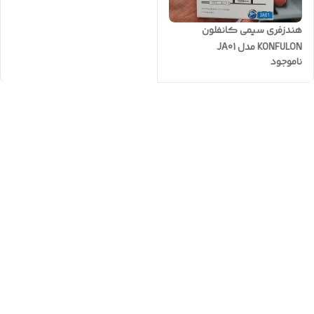
هندزفری سیمی کانفلون
KONFULON مدل JA01
ناموجود