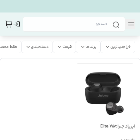
جدیدترین
برندها
قیمت
دسته‌بندی
فقط محصو
ایرپاد جبرا Elite 75t